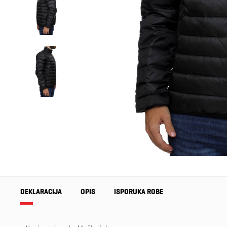
DEKLARACIJA
OPIS
ISPORUKA ROBE