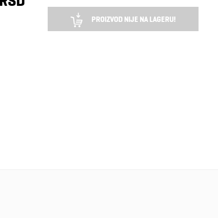
 RSD
PROIZVOD NIJE NA LAGERU!