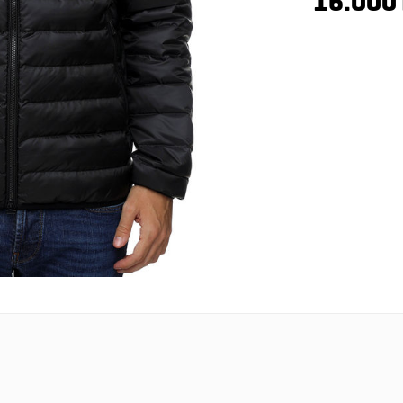
16.000