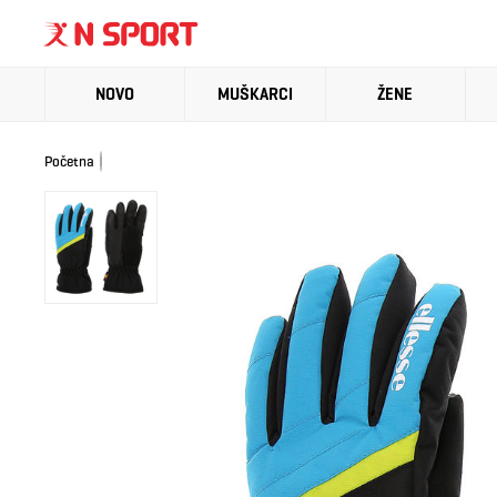
NOVO
MUŠKARCI
ŽENE
Početna