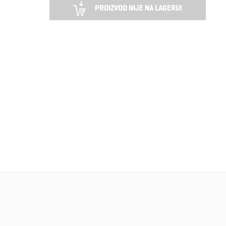
PROIZVOD NIJE NA LAGERU!