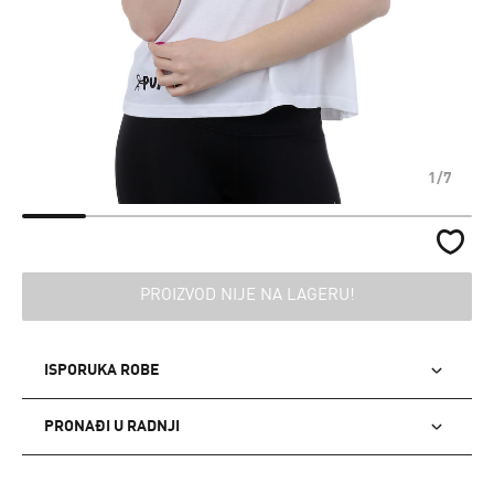
1/7
PROIZVOD NIJE NA LAGERU!
ISPORUKA ROBE
PRONAĐI U RADNJI