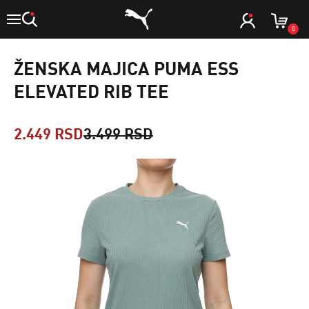
0
ŽENSKA MAJICA PUMA ESS
ELEVATED RIB TEE
2.449 RSD
3.499 RSD