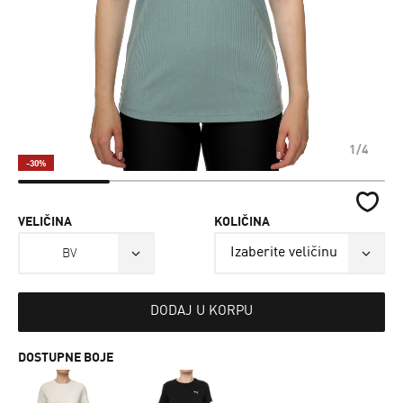
1/4
-30%
VELIČINA
KOLIČINA
BV
DODAJ U KORPU
DOSTUPNE BOJE