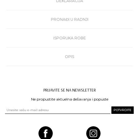
DEKLARACIJA
PRONAĐI U RADNJI
ISPORUKA ROBE
OPIS
PRIJAVITE SE NA NEWSLETTER
Ne propustite aktuelna dešavanja i popuste