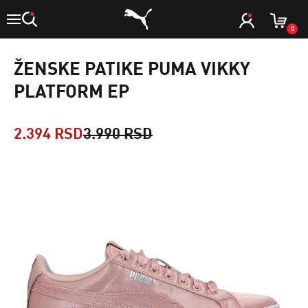
0
ŽENSKE PATIKE PUMA VIKKY
PLATFORM EP
2.394 RSD
3.990 RSD