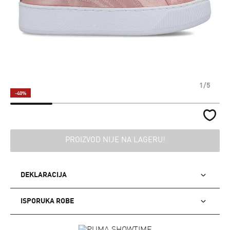
1/5
-40%
PROIZVOD NIJE NA LAGERU!
DEKLARACIJA
ISPORUKA ROBE