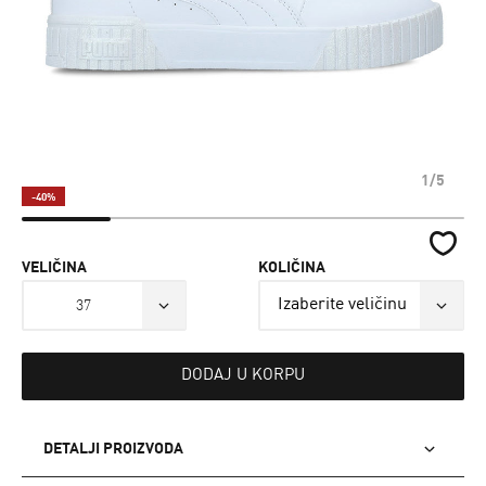
1/5
-40%
VELIČINA
KOLIČINA
37
DODAJ U KORPU
DETALJI PROIZVODA