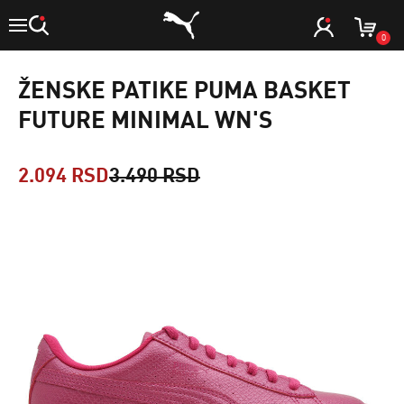
0
ŽENSKE PATIKE PUMA BASKET
FUTURE MINIMAL WN'S
2.094 RSD
3.490 RSD