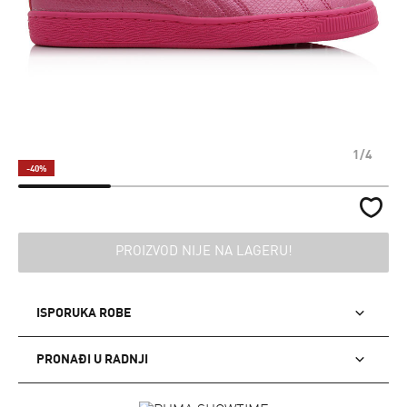
1/4
-40%
PROIZVOD NIJE NA LAGERU!
ISPORUKA ROBE
PRONAĐI U RADNJI