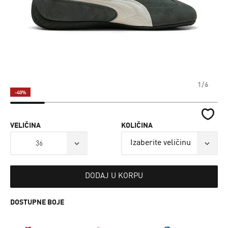
1/6
-40%
VELIČINA
KOLIČINA
36
DODAJ U KORPU
DOSTUPNE BOJE