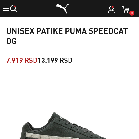
0
UNISEX PATIKE PUMA SPEEDCAT
OG
7.919 RSD
13.199 RSD