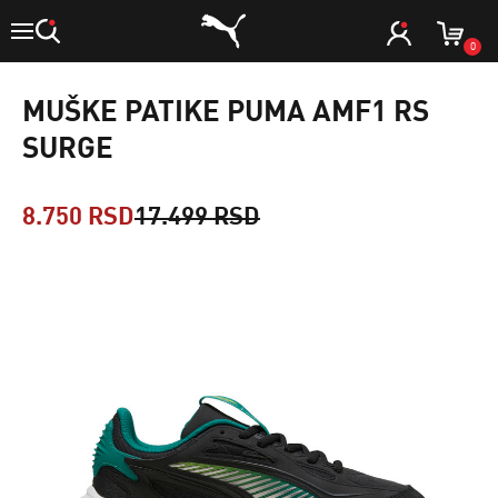
0
MUŠKE PATIKE PUMA AMF1 RS
SURGE
8.750 RSD
17.499 RSD