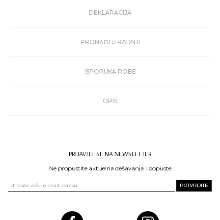
DEKLARACIJA
PRONAĐI U RADNJI
ISPORUKA ROBE
OPIS
PRIJAVITE SE NA NEWSLETTER
Ne propustite aktuelna dešavanja i popuste