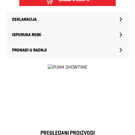
DEKLARACIJA
ISPORUKA ROBE
PRONAĐI U RADNJI
PREGLEDANI PROIZVODI