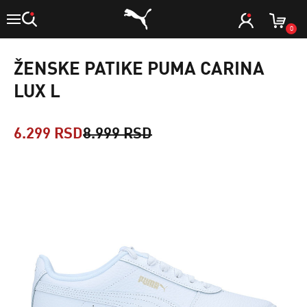
0
ŽENSKE PATIKE PUMA CARINA
LUX L
6.299 RSD
8.999 RSD