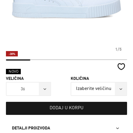
1/5
-30%
NOVO
VELIČINA
KOLIČINA
36
DODAJ U KORPU
DETALJI PROIZVODA