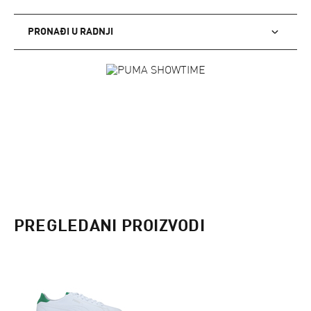
PRONAĐI U RADNJI
PREGLEDANI PROIZVODI