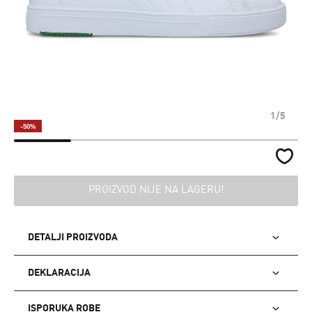
1/5
-50%
PROIZVOD NIJE NA LAGERU!
DETALJI PROIZVODA
DEKLARACIJA
ISPORUKA ROBE