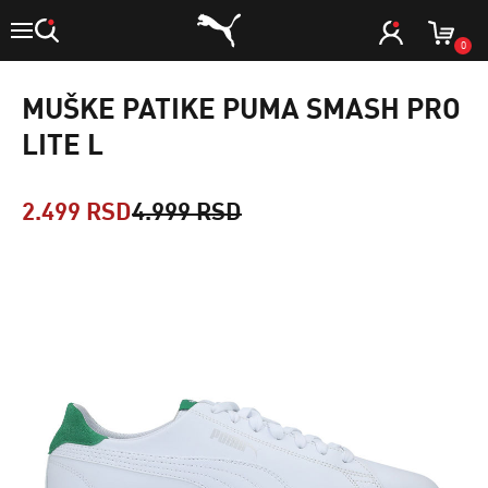
0
MUŠKE PATIKE PUMA SMASH PRO
LITE L
2.499 RSD
4.999 RSD