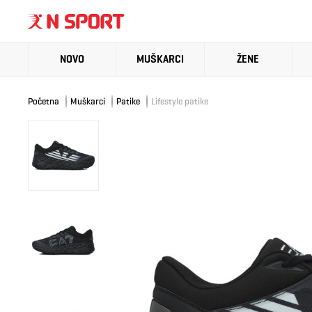
NOVO
MUŠKARCI
ŽENE
Početna
Muškarci
Patike
Lifestyle patike