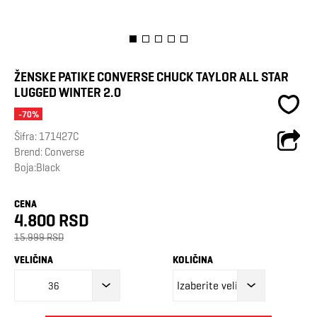
ŽENSKE PATIKE CONVERSE CHUCK TAYLOR ALL STAR
LUGGED WINTER 2.0
-70%
Šifra:
171427C
Brend:
Converse
Boja:Black
CENA
4.800 RSD
15.999 RSD
VELIČINA
KOLIČINA
36