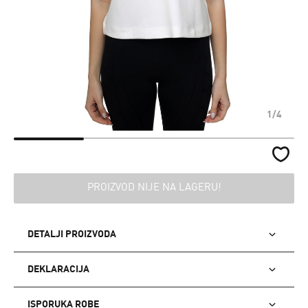
1/4
PROIZVOD NIJE NA LAGERU!
DETALJI PROIZVODA
DEKLARACIJA
ISPORUKA ROBE