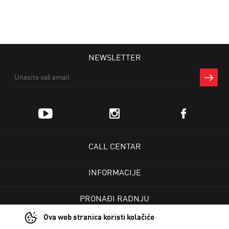
NEWSLETTER
CALL CENTAR
INFORMACIJE
PRONAĐI RADNJU
Ova web stranica koristi kolačiće
KORISNIČKI CENTAR