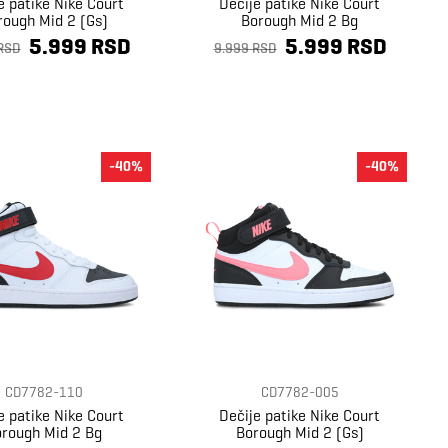
e patike Nike Court
Dečije patike Nike Court
rough Mid 2 (Gs)
Borough Mid 2 Bg
5.999 RSD
5.999 RSD
RSD
9.999 RSD
-40%
-40%
CD7782-110
CD7782-005
e patike Nike Court
Dečije patike Nike Court
rough Mid 2 Bg
Borough Mid 2 (Gs)