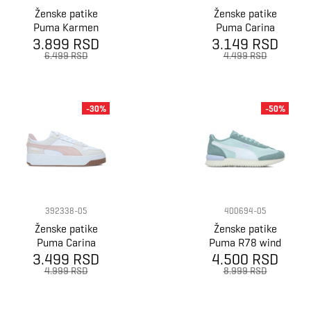
Ženske patike
Ženske patike
Puma Karmen
Puma Carina
3.899 RSD
Rebelle
3.149 RSD
Street
6.499 RSD
4.499 RSD
-30%
-50%
392338-05
400694-05
Ženske patike
Ženske patike
Puma Carina
Puma R78 wind
3.499 RSD
Street Vtg
4.500 RSD
nylon
4.999 RSD
8.999 RSD