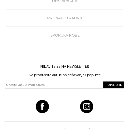
DEKLARACIJA
PRONAĐI U RADNJI
ISPORUKA ROBE
PRIJAVITE SE NA NEWSLETTER
Ne propustite aktuelna dešavanja i popuste