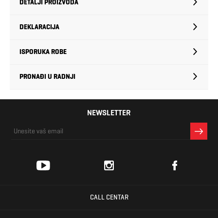
DETALJI PROIZVODA
DEKLARACIJA
ISPORUKA ROBE
PRONAĐI U RADNJI
NEWSLETTER
CALL CENTAR