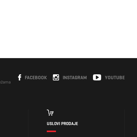
FACEBOOK
INSTAGRAM
YOUTUBE
režama
USLOVI PRODAJE