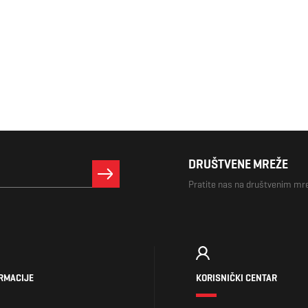
DRUŠTVENE MREŽE
Pratite nas na društvenim m
RMACIJE
KORISNIČKI CENTAR