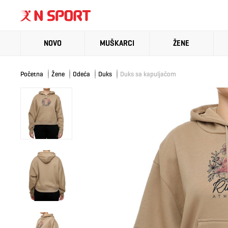
NOVO
MUŠKARCI
ŽENE
Početna
Žene
Odeća
Duks
Duks sa kapuljačom