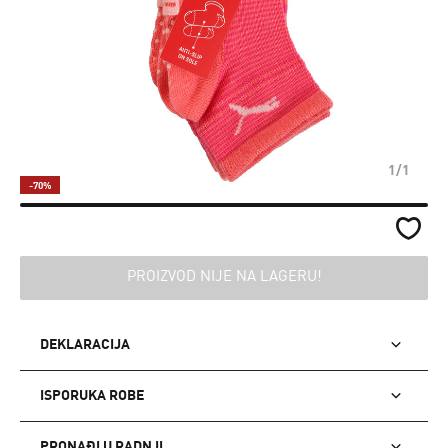
1/1
-70%
PROIZVOD NIJE NA LAGERU!
DEKLARACIJA
ISPORUKA ROBE
PRONAĐI U RADNJI