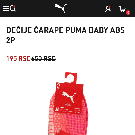
0
DEČIJE ČARAPE PUMA BABY ABS
2P
195 RSD
650 RSD