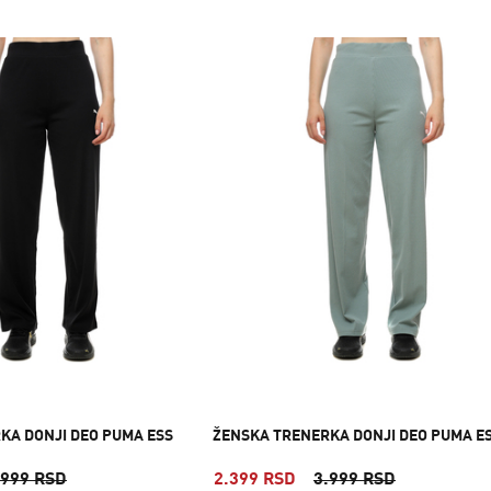
KA DONJI DEO PUMA ESS
ŽENSKA TRENERKA DONJI DEO PUMA E
.999 RSD
2.399 RSD
3.999 RSD