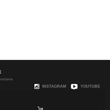
E
 mrežama
INSTAGRAM
YOUTUBE
FACEBOOK