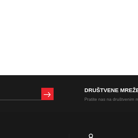
DRUŠTVENE MREŽ
Pratite nas na društvenim