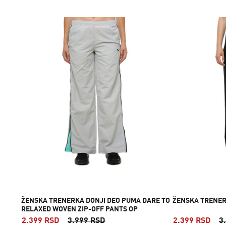
ŽENSKA TRENERKA DONJI DEO PUMA DARE TO
ŽENSKA TRENER
RELAXED WOVEN ZIP-OFF PANTS OP
2.399 RSD
3.999 RSD
2.399 RSD
3