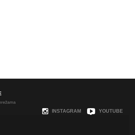
E
 mrežama
INSTAGRAM
YOUTUBE
FACEBOOK