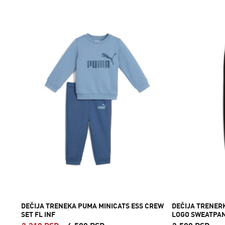
DEČIJA TRENEKA PUMA MINICATS ESS CREW
DEČIJA TRENERK
SET FL INF
LOGO SWEATPAN