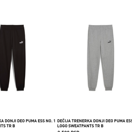
A DONJI DEO PUMA ESS NO. 1
DEČIJA TRENERKA DONJI DEO PUMA ESS
TS TR B
LOGO SWEATPANTS TR B