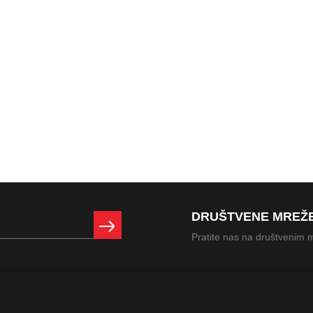
DRUŠTVENE MREŽ
Pratite nas na društvenim