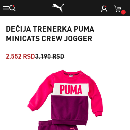
0
DEČIJA TRENERKA PUMA
MINICATS CREW JOGGER
2.552 RSD
3.190 RSD