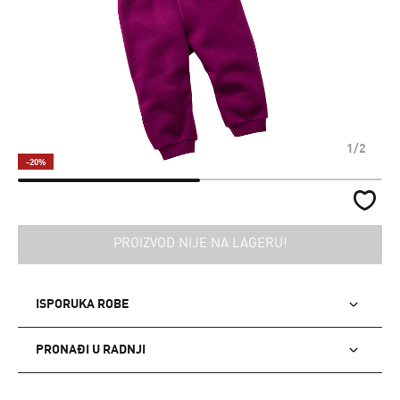
1/2
-20%
PROIZVOD NIJE NA LAGERU!
ISPORUKA ROBE
PRONAĐI U RADNJI