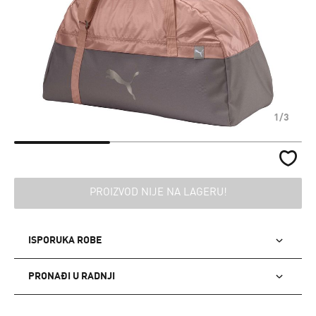
1/3
PROIZVOD NIJE NA LAGERU!
ISPORUKA ROBE
PRONAĐI U RADNJI