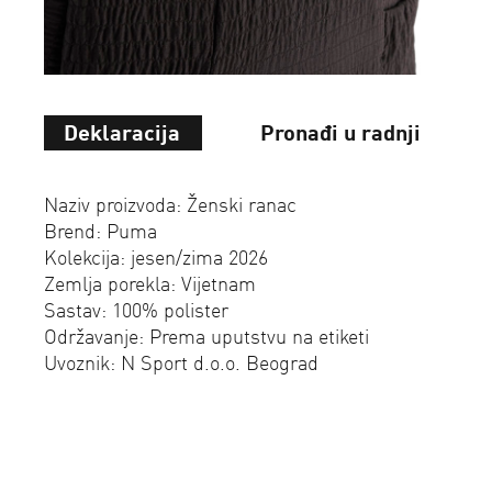
Deklaracija
Pronađi u radnji
Naziv proizvoda: Ženski ranac
Brend: Puma
Kolekcija: jesen/zima 2026
Zemlja porekla: Vijetnam
Sastav: 100% polister
Održavanje: Prema uputstvu na etiketi
Uvoznik: N Sport d.o.o. Beograd