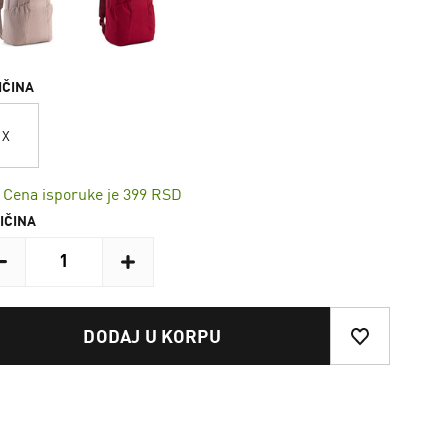
IČINA
X
Cena isporuke je 399 RSD
IČINA
DODAJ U KORPU