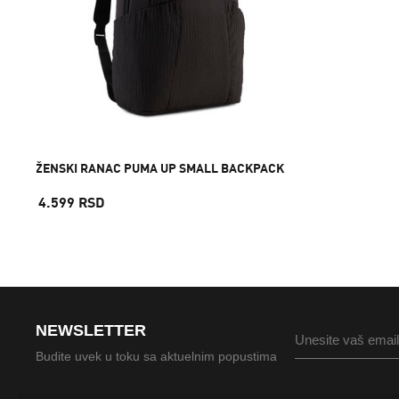
ŽENSKI RANAC PUMA UP SMALL BACKPACK
4.599 RSD
NEWSLETTER
Budite uvek u toku sa aktuelnim popustima