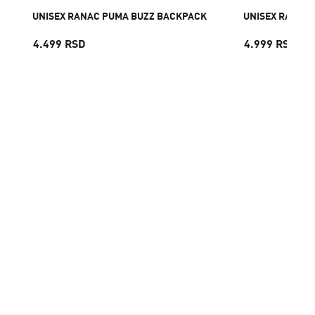
UNISEX RANAC PUMA BUZZ BACKPACK
UNISEX RANAC
4.499 RSD
4.999 RSD