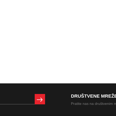
DRUŠTVENE MREŽ
Pratite nas na društvenim