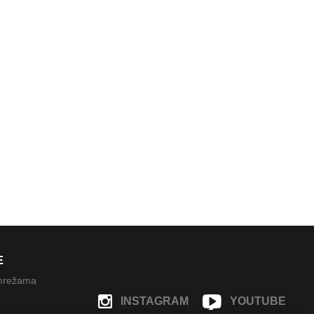
E
 mrežama
INSTAGRAM
YOUTUBE