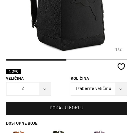
1/2
NOVO
VELIČINA
KOLIČINA
X
DODAJ U KORPU
DOSTUPNE BOJE