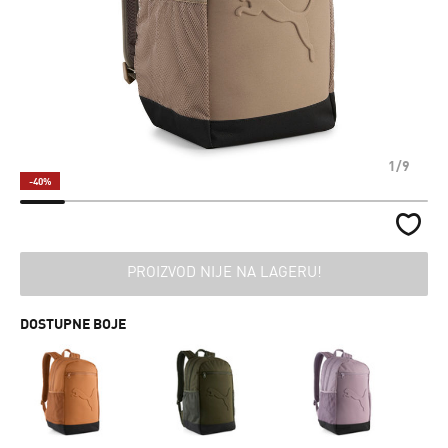
1/9
-40%
PROIZVOD NIJE NA LAGERU!
DOSTUPNE BOJE