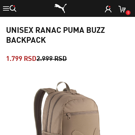
0
UNISEX RANAC PUMA BUZZ
BACKPACK
1.799 RSD
2.999 RSD