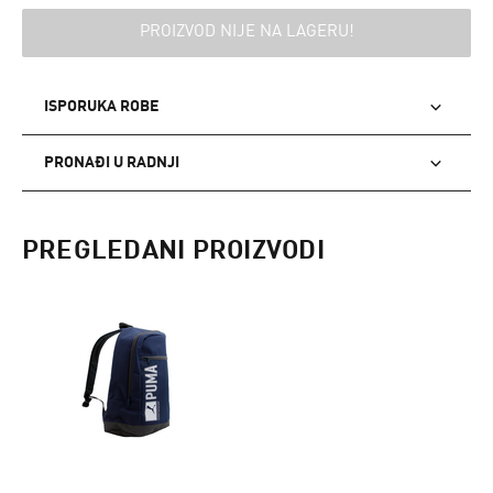
PROIZVOD NIJE NA LAGERU!
ISPORUKA ROBE
PRONAĐI U RADNJI
PREGLEDANI PROIZVODI