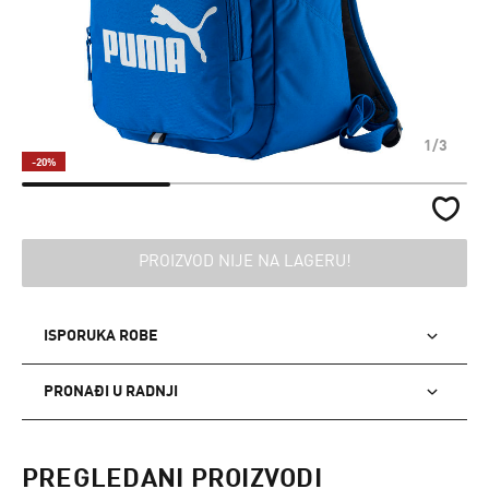
1/3
-20%
PROIZVOD NIJE NA LAGERU!
ISPORUKA ROBE
PRONAĐI U RADNJI
PREGLEDANI PROIZVODI