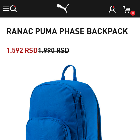
0
RANAC PUMA PHASE BACKPACK
1.592 RSD
1.990 RSD