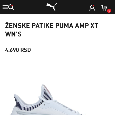
0
ŽENSKE PATIKE PUMA AMP XT
WN'S
4.690 RSD