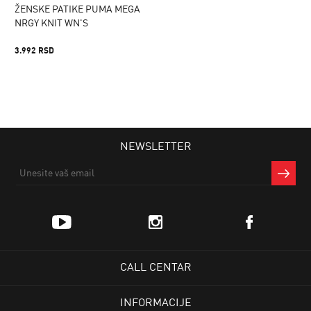
ŽENSKE PATIKE PUMA MEGA
NRGY KNIT WN'S
3.992 RSD
NEWSLETTER
CALL CENTAR
INFORMACIJE