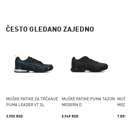
ČESTO GLEDANO ZAJEDNO
MUŠKE PATIKE ZA TRČANJE
MUŠKE PATIKE PUMA TAZON
MUŠKE
PUMA LEADER VT SL
MODERN D
MODER
3.900 RSD
5.949 RSD
7.559 R