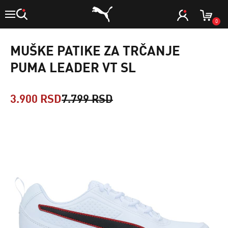
0
MUŠKE PATIKE ZA TRČANJE
PUMA LEADER VT SL
3.900 RSD
7.799 RSD