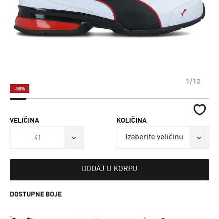
1/12
-50%
VELIČINA
KOLIČINA
41
DODAJ U KORPU
DOSTUPNE BOJE