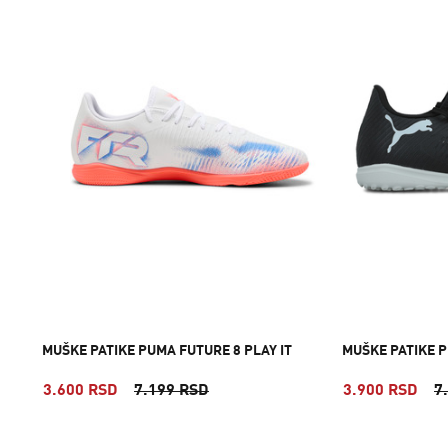
MUŠKE PATIKE PUMA FUTURE 8 PLAY IT
MUŠKE PATIKE P
3.600 RSD
7.199 RSD
3.900 RSD
7