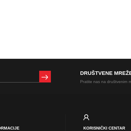
DRUŠTVENE MREŽ
Pratite nas na društvenim
ORMACIJE
KORISNIČKI CENTAR