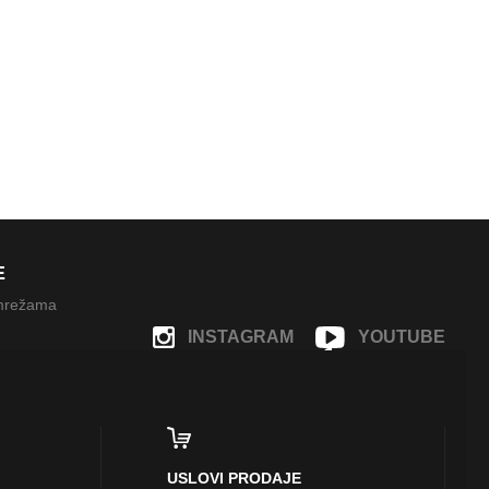
E
 mrežama
INSTAGRAM
YOUTUBE
FACEBOOK
USLOVI PRODAJE