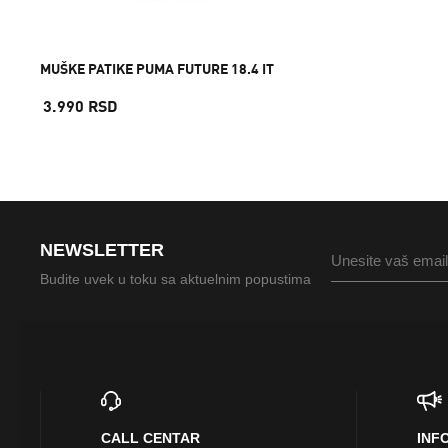
MUŠKE PATIKE PUMA FUTURE 18.4 IT
3.990 RSD
NEWSLETTER
Budite uvek u toku sa aktuelnim popustima
CALL CENTAR
INF