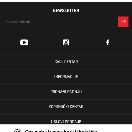
NEWSLETTER
CALL CENTAR
INFORMACIJE
PRONAĐI RADNJU
KORISNIČKI CENTAR
USLOVI PRODAJE
Ova web stranica koristi kolačiće