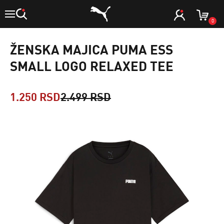
0
ŽENSKA MAJICA PUMA ESS
SMALL LOGO RELAXED TEE
1.250 RSD
2.499 RSD