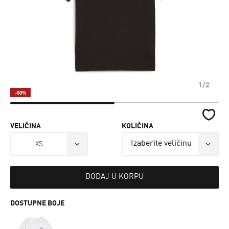
1/2
-50%
VELIČINA
KOLIČINA
XS
DODAJ U KORPU
DOSTUPNE BOJE