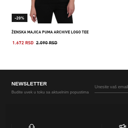
-20%
ŽENSKA MAJICA PUMA ARCHIVE LOGO TEE
1.672 RSD
2.090 RSD
NEWSLETTER
Budite uvek u toku sa aktuelnim popustima