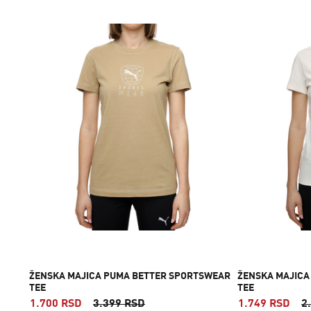
ŽENSKA MAJICA PUMA BETTER SPORTSWEAR
ŽENSKA MAJICA
TEE
TEE
1.700 RSD
3.399 RSD
1.749 RSD
2