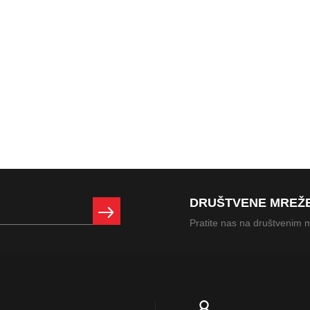
DRUŠTVENE MREŽ
Pratite nas na društvenim