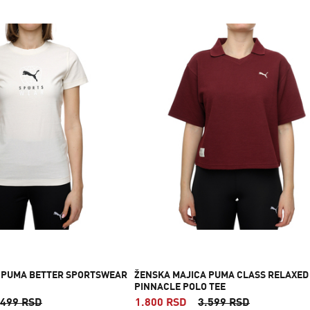
 PUMA BETTER SPORTSWEAR
ŽENSKA MAJICA PUMA CLASS RELAXED
PINNACLE POLO TEE
.499 RSD
1.800 RSD
3.599 RSD