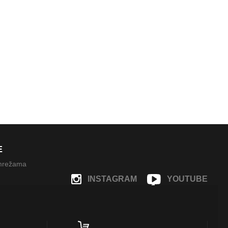
E
 mrežama
INSTAGRAM
YOUTUBE
FACEBOOK