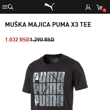
0
MUŠKA MAJICA PUMA X3 TEE
1.032 RSD
1.290 RSD