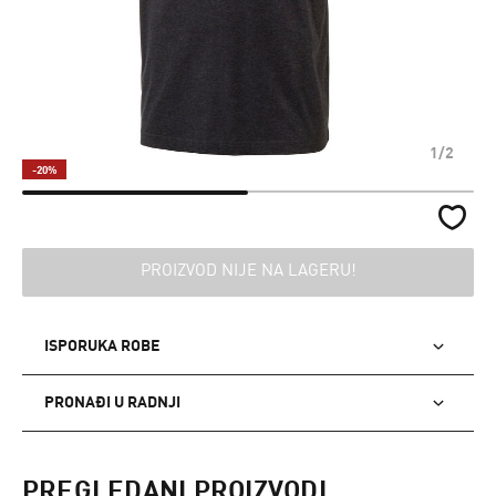
1/2
-20%
PROIZVOD NIJE NA LAGERU!
ISPORUKA ROBE
PRONAĐI U RADNJI
PREGLEDANI PROIZVODI