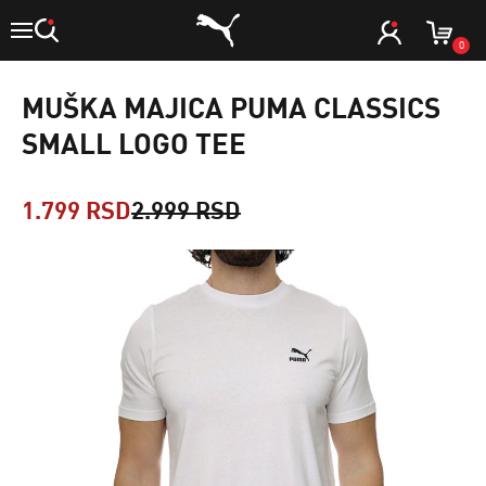
0
MUŠKA MAJICA PUMA CLASSICS
SMALL LOGO TEE
1.799 RSD
2.999 RSD