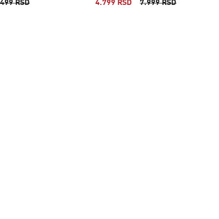
.499 RSD
4.799 RSD
7.999 RSD