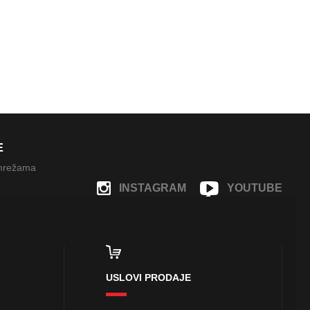
E
 mrežama
INSTAGRAM
YOUTUBE
FACEBOOK
USLOVI PRODAJE