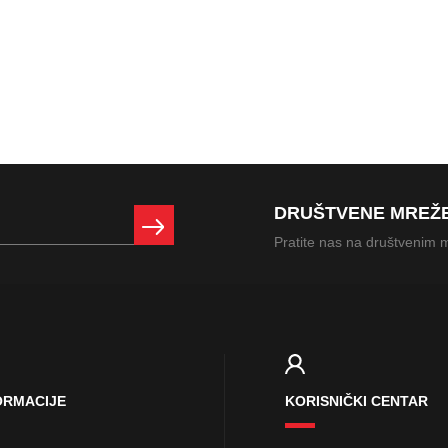
DRUŠTVENE MREŽ
Pratite nas na društvenim
ORMACIJE
KORISNIČKI CENTAR