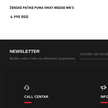
ŽENSKE PATIKE PUMA VIKKY WEDGE WN'S
4.990 RSD
NEWSLETTER
Budite uvek u toku sa aktuelnim popustima
CALL CENTAR
INF