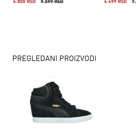
4.800 RSD
9.599 RSD
4.499 RSD
7
PREGLEDANI PROIZVODI