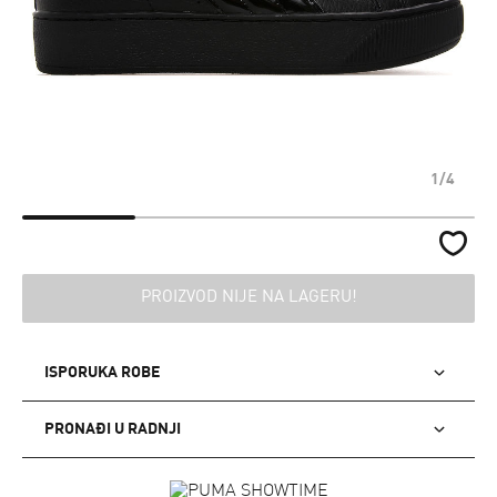
1/4
PROIZVOD NIJE NA LAGERU!
ISPORUKA ROBE
PRONAĐI U RADNJI