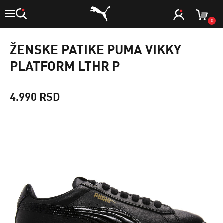
0
ŽENSKE PATIKE PUMA VIKKY
PLATFORM LTHR P
4.990 RSD