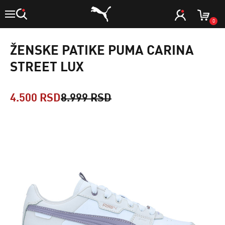
0
ŽENSKE PATIKE PUMA CARINA
STREET LUX
4.500 RSD
8.999 RSD