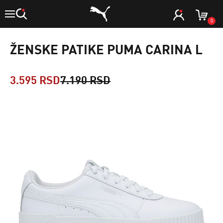
0
ŽENSKE PATIKE PUMA CARINA L
3.595 RSD
7.190 RSD