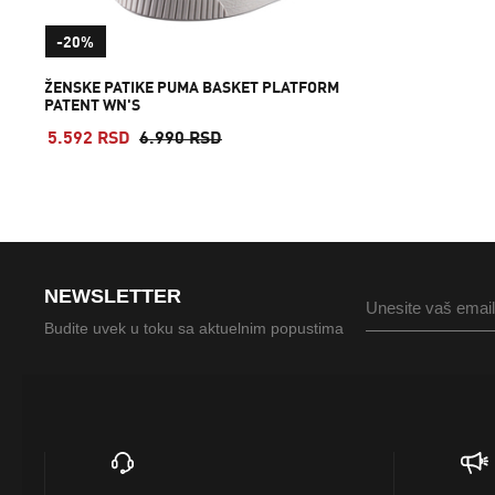
-20%
ŽENSKE PATIKE PUMA BASKET PLATFORM
PATENT WN'S
5.592 RSD
6.990 RSD
NEWSLETTER
Budite uvek u toku sa aktuelnim popustima