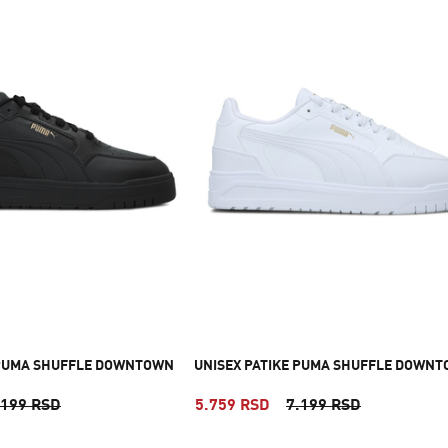
 PUMA SHUFFLE DOWNTOWN
UNISEX PATIKE PUMA SHUFFLE DOWN
.199 RSD
5.759 RSD
7.199 RSD