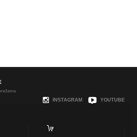
E
 mrežama
INSTAGRAM
YOUTUBE
FACEBOOK