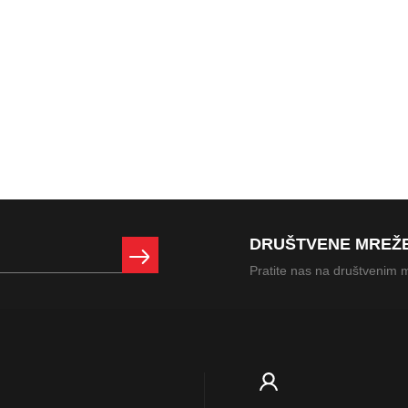
DRUŠTVENE MREŽ
Pratite nas na društvenim