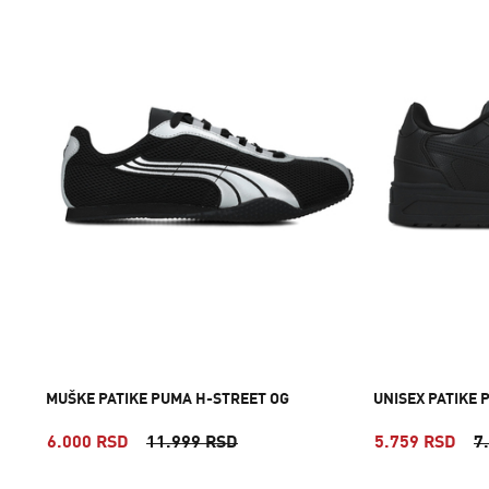
MUŠKE PATIKE PUMA H-STREET OG
UNISEX PATIKE
6.000 RSD
11.999 RSD
5.759 RSD
7