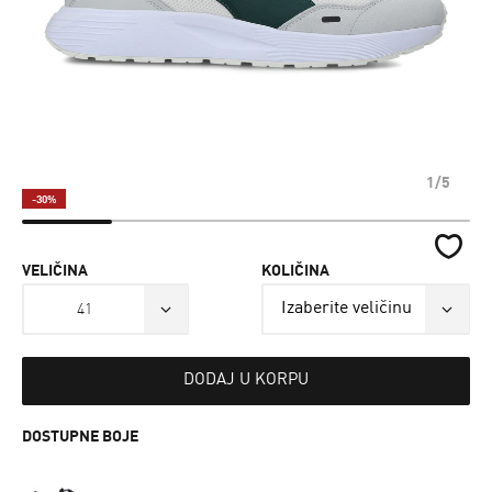
1/5
-30%
VELIČINA
KOLIČINA
41
DODAJ U KORPU
DOSTUPNE BOJE