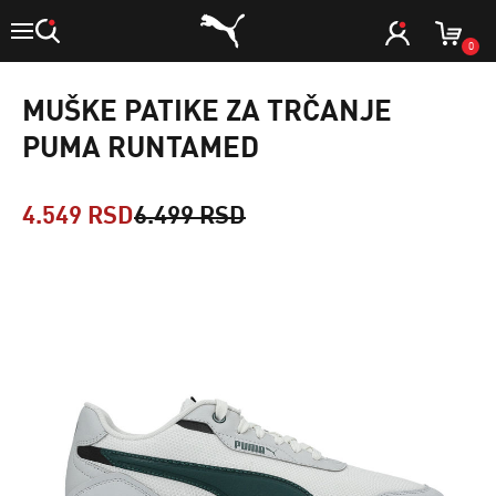
0
MUŠKE PATIKE ZA TRČANJE
PUMA RUNTAMED
4.549 RSD
6.499 RSD