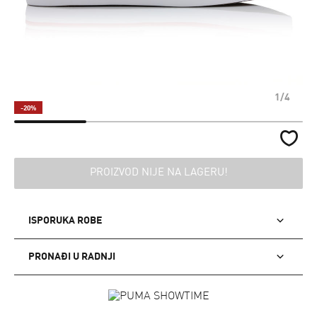
1/4
-20%
PROIZVOD NIJE NA LAGERU!
ISPORUKA ROBE
PRONAĐI U RADNJI