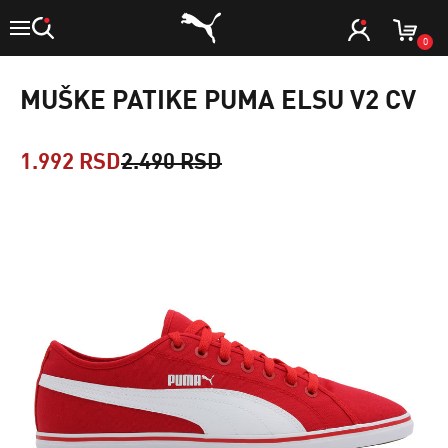
0
MUŠKE PATIKE PUMA ELSU V2 CV
1.992 RSD
2.490 RSD