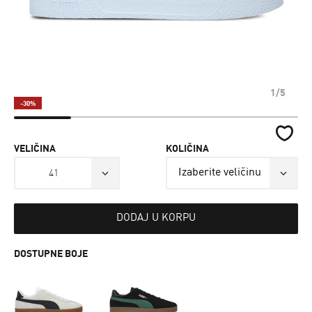
1/5
-30%
VELIČINA
KOLIČINA
41
DODAJ U KORPU
DOSTUPNE BOJE