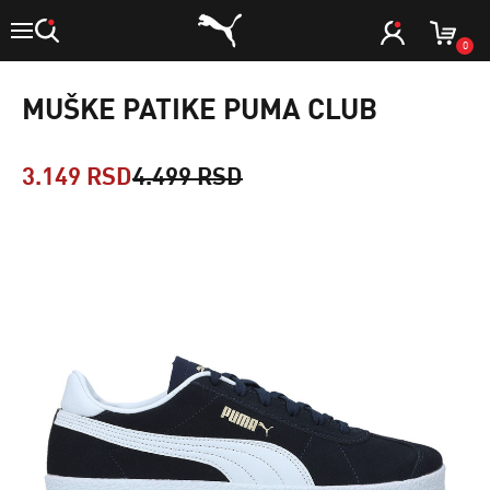
0
MUŠKE PATIKE PUMA CLUB
3.149 RSD
4.499 RSD