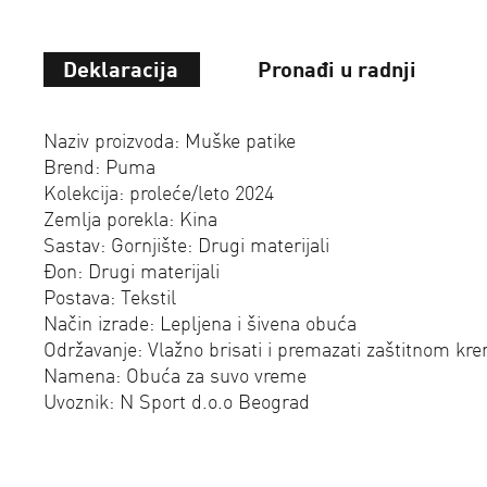
Deklaracija
Pronađi u radnji
Naziv proizvoda: Muške patike
Brend: Puma
Kolekcija: proleće/leto 2024
Zemlja porekla: Kina
Sastav: Gornjište: Drugi materijali
Đon: Drugi materijali
Postava: Tekstil
Način izrade: Lepljena i šivena obuća
Održavanje: Vlažno brisati i premazati zaštitnom k
Namena: Obuća za suvo vreme
Uvoznik: N Sport d.o.o Beograd