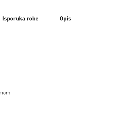
Isporuka robe
Opis
remom