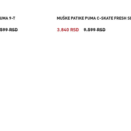
UMA 9-T
MUŠKE PATIKE PUMA C-SKATE FRESH S
.599 RSD
3.840 RSD
9.599 RSD