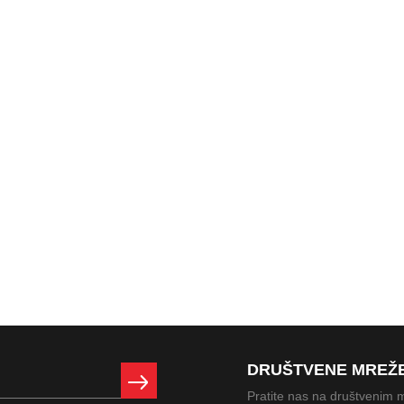
DRUŠTVENE MREŽ
Pratite nas na društvenim