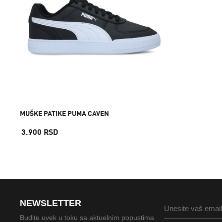
MUŠKE PATIKE PUMA CAVEN
3.900 RSD
NEWSLETTER
Budite uvek u toku sa aktuelnim popustima