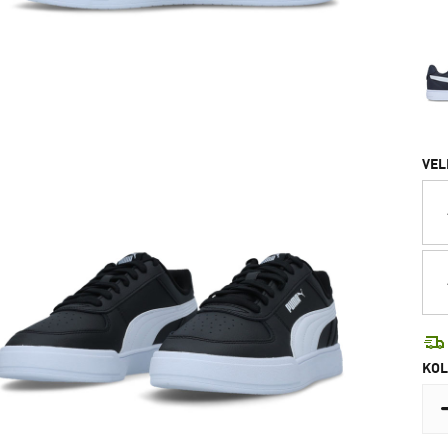
VEL
KOL